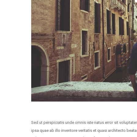
Sed ut perspiciatis unde omnis iste natus error sit volup
ipsa quae ab illo inventore veritatis et quasi architecto be