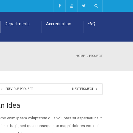
Departments
Accreditation
FAQ
HOME
PROJECT
PREVIOUS PROJECT
NEXT PROJECT
n Idea
mo enim ipsam voluptatem quia voluptas sit aspernatur aut
it aut fugit, sed quia consequuntur magni dolores eos qui