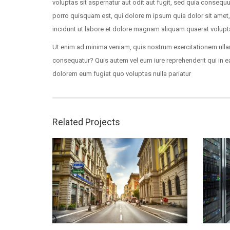
voluptas sit aspernatur aut odit aut fugit, sed quia conseq
porro quisquam est, qui dolore m ipsum quia dolor sit amet
incidunt ut labore et dolore magnam aliquam quaerat volup
Ut enim ad minima veniam, quis nostrum exercitationem ulla
consequatur? Quis autem vel eum iure reprehenderit qui in ea
dolorem eum fugiat quo voluptas nulla pariatur
Related Projects