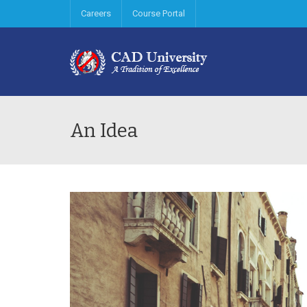
Careers
Course Portal
An Idea