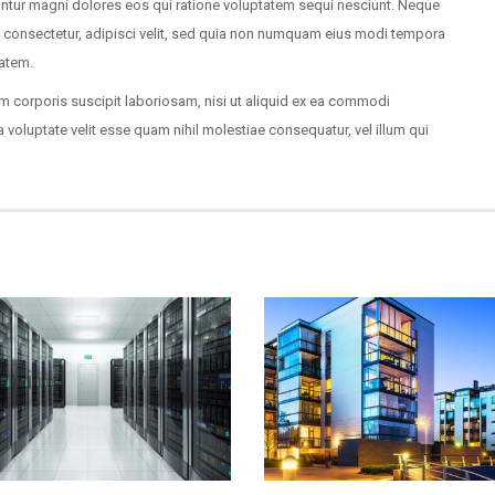
uuntur magni dolores eos qui ratione voluptatem sequi nesciunt. Neque
, consectetur, adipisci velit, sed quia non numquam eius modi tempora
tatem.
m corporis suscipit laboriosam, nisi ut aliquid ex ea commodi
 voluptate velit esse quam nihil molestiae consequatur, vel illum qui